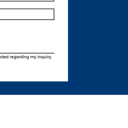
acted regarding my inquiry.
Indirizzo