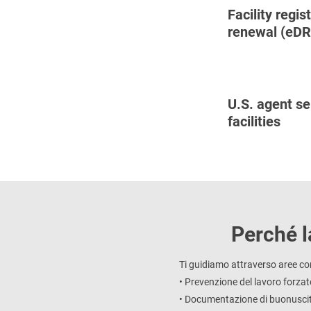
Facility regi
renewal (eDR
U.S. agent se
facilities
Perché l
Ti guidiamo attraverso aree c
• Prevenzione del lavoro forzat
• Documentazione di buonuscit