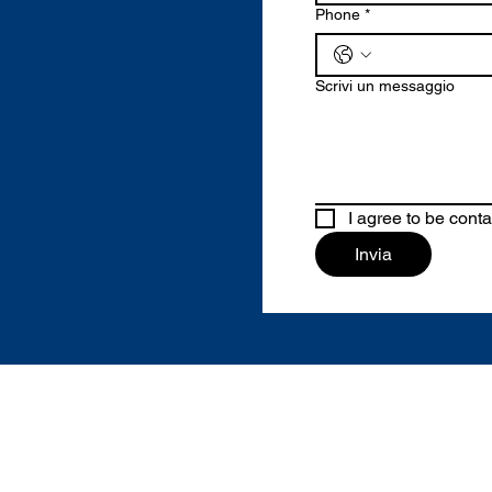
Phone
*
Scrivi un messaggio
I agree to be cont
Invia
Contatto