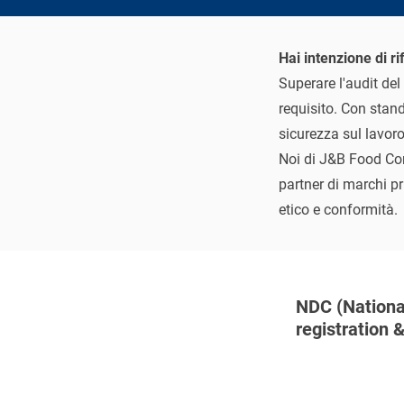
Hai intenzione di r
Superare l'audit de
requisito. Con stand
sicurezza sul lavor
Noi di J&B Food Con
partner di marchi pr
etico e conformità.
NDC (Nationa
registration