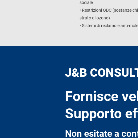
sociale
• Restrizioni ODC (sostanze ch
strato di ozono)
• Sistemi di reclamo e anti-mole
J&B CONSUL
Fornisce ve
Supporto ef
Non esitate a cont